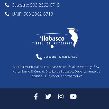
Catastro: 503 2362-6715
UAIP: 503 2362-6718
Despacho: (503) 2362-6700
Alcaldía Municipal de Cabañas Oeste 1ª Calle Oriente y 2ª Av.
Norte Barrio El Centro. Distrito de Ilobasco, Departamento de
Cabañas. El Salvador, Centroamérica.