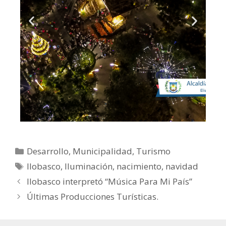
Desarrollo
,
Municipalidad
,
Turismo
Ilobasco
,
Iluminación
,
nacimiento
,
navidad
Ilobasco interpretó “Música Para Mi País”
Últimas Producciones Turísticas.