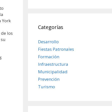
to
da
a York
Categorías
 de los
 su
Desarrollo
Fiestas Patronales
Formación
s
Infraestructura
Municipalidad
Prevención
Turismo