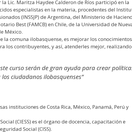
la Lic. Maritza Haydee Calderon de Ríos participó en la
dos especialistas en la materia, procedentes del Institu
sionados (INSSJP) de Argentina, del Ministerio de Hacien
lotario Best (FAMCB) en Chile, de la Universidad de Nuev
de México.
 de la comuna ilobasquense, es mejorar los conocimientos
a los contribuyentes, y así, atenderles mejor, realizando
ste curso serán de gran ayuda para crear política
 los ciudadanos ilobasquenses”
sas instituciones de Costa Rica, México, Panamá, Perú y
ocial (CIESS) es el órgano de docencia, capacitación e
eguridad Social (CISS).