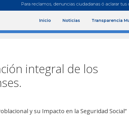
Para reclamos, denuncias ciudadanas ó aclarar tus 
Inicio
Noticias
Transparencia Mu
ción integral de los
ses.
Poblacional y su Impacto en la Seguridad Social”