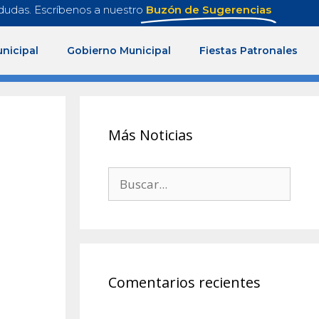
dudas. Escríbenos a nuestro
Buzón de Sugerencias
nicipal
Gobierno Municipal
Fiestas Patronales
Más Noticias
Comentarios recientes