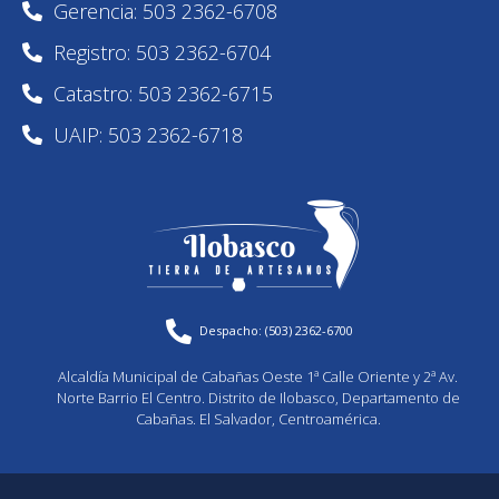
Gerencia: 503 2362-6708
Registro: 503 2362-6704
Catastro: 503 2362-6715
UAIP: 503 2362-6718
Despacho: (503) 2362-6700
Alcaldía Municipal de Cabañas Oeste 1ª Calle Oriente y 2ª Av.
Norte Barrio El Centro. Distrito de Ilobasco, Departamento de
Cabañas. El Salvador, Centroamérica.