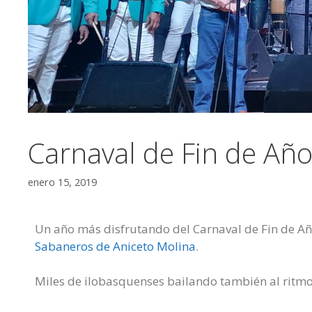
Carnaval de Fin de Año
enero 15, 2019
Un año más disfrutando del Carnaval de Fin de Añ
Sabaneros de Aniceto Molina
.
Miles de ilobasquenses bailando también al ritm