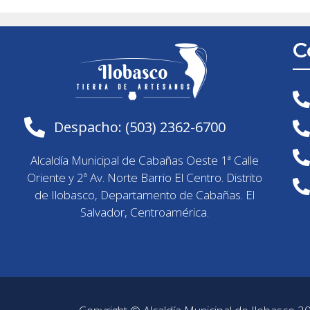
C
Despacho: (503) 2362-6700
Alcaldía Municipal de Cabañas Oeste 1ª Calle
Oriente y 2ª Av. Norte Barrio El Centro. Distrito
de Ilobasco, Departamento de Cabañas. El
Salvador, Centroamérica.