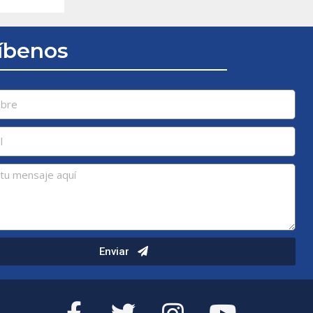
íbenos
Enviar