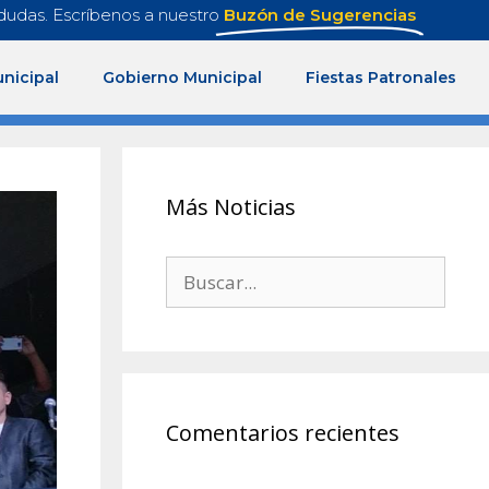
dudas. Escríbenos a nuestro
Buzón de Sugerencias
nicipal
Gobierno Municipal
Fiestas Patronales
Más Noticias
Comentarios recientes