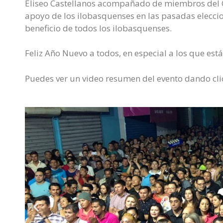
Eliseo Castellanos acompañado de miembros del 
apoyo de los ilobasquenses en las pasadas eleccio
beneficio de todos los ilobasquenses.
Feliz Año Nuevo a todos, en especial a los que está
Puedes ver un video resumen del evento dando cl