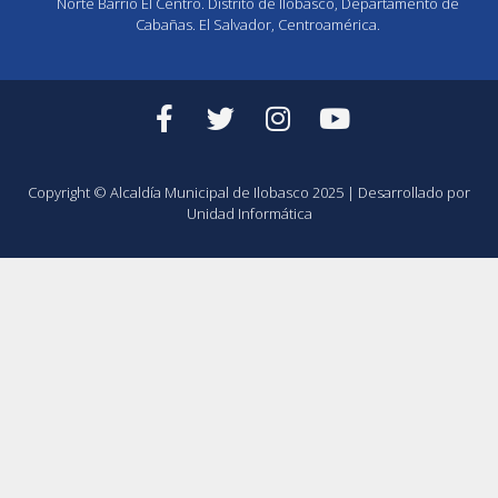
Norte Barrio El Centro. Distrito de Ilobasco, Departamento de
Cabañas. El Salvador, Centroamérica.
Copyright © Alcaldía Municipal de Ilobasco 2025 | Desarrollado por
Unidad Informática