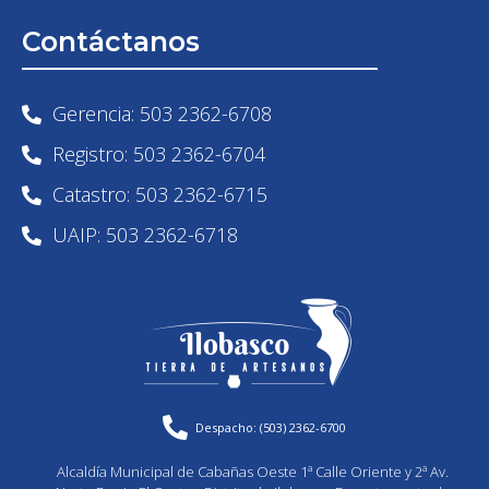
Contáctanos
Gerencia: 503 2362-6708
Registro: 503 2362-6704
Catastro: 503 2362-6715
UAIP: 503 2362-6718
Despacho: (503) 2362-6700
Alcaldía Municipal de Cabañas Oeste 1ª Calle Oriente y 2ª Av.