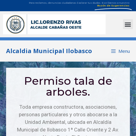
Para reclamos, denuncias ciudadanas ó aclarar tus dudas. Escríbenos a nuestro
Buzón de Sugerencias
Alcaldia Municipal Ilobasco
Menu
Permiso tala de
arboles.
Toda empresa constructora, asociaciones,
personas particulares y otros abocarse a la
Unidad Ambiental, ubicada en Alcaldía
Municipal de Ilobasco 1ª Calle Oriente y 2 Av.