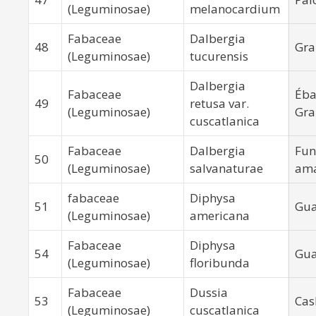
(Leguminosae)
melanocardium
Fabaceae
Dalbergia
48
Gra
(Leguminosae)
tucurensis
Dalbergia
Fabaceae
Éba
49
retusa var.
(Leguminosae)
Gra
cuscatlanica
Fabaceae
Dalbergia
Fun
50
(Leguminosae)
salvanaturae
ama
fabaceae
Diphysa
51
Gua
(Leguminosae)
americana
Fabaceae
Diphysa
54
Gua
(Leguminosae)
floribunda
Fabaceae
Dussia
53
Cas
(Leguminosae)
cuscatlanica