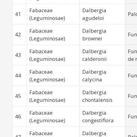
Fabaceae
Dalbergia
41
Pal
(Leguminosae)
agudeloi
Fabaceae
Dalbergia
42
Fun
(Leguminosae)
brownei
Fabaceae
Dalbergia
Fun
43
(Leguminosae)
calderonii
de 
Fabaceae
Dalbergia
44
Fun
(Leguminosae)
calycina
Fabaceae
Dalbergia
45
Fun
(Leguminosae)
chontalensis
Fabaceae
Dalbergia
46
Fun
(Leguminosae)
congestiflora
Fabaceae
Dalbergia
47
Pal