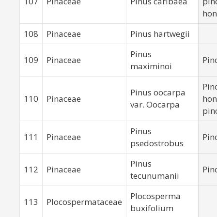
107
Pinaceae
Pinus caribaea
pin
hon
108
Pinaceae
Pinus hartwegii
Pinus
109
Pinaceae
Pin
maximinoi
Pin
Pinus oocarpa
110
Pinaceae
hon
var. Oocarpa
pin
Pinus
111
Pinaceae
Pin
psedostrobus
Pinus
112
Pinaceae
Pin
tecunumanii
Plocosperma
113
Plocospermataceae
buxifolium